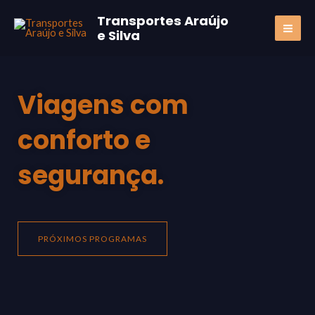
Skip
MAI
Transportes Araújo
to
e Silva
ME
content
Viagens com
conforto e
segurança.
PRÓXIMOS PROGRAMAS