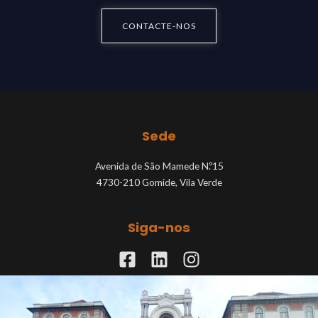
CONTACTE-NOS
Sede
Avenida de São Mamede N.º15
4730-210 Gomide, Vila Verde
Siga-nos